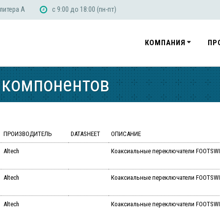
 литера А
с 9:00 до 18:00 (пн-пт)
КОМПАНИЯ
ПР
 компонентов
ПРОИЗВОДИТЕЛЬ
DATASHEET
ОПИСАНИЕ
Altech
Коаксиальные переключатели FOOTSW
Altech
Коаксиальные переключатели FOOTSW
Altech
Коаксиальные переключатели FOOTSWI