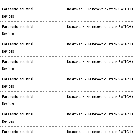
Panasonic Industrial
Коаксиальные переключатели SWITCH C
Devices
Panasonic Industrial
Коаксиальные переключатели SWITCH C
Devices
Panasonic Industrial
Коаксиальные переключатели SWITCH C
Devices
Panasonic Industrial
Коаксиальные переключатели SWITCH C
Devices
Panasonic Industrial
Коаксиальные переключатели SWITCH 
Devices
Panasonic Industrial
Коаксиальные переключатели SWITCH 
Devices
Panasonic Industrial
Коаксиальные переключатели SWITCH 
Devices
Panasonic Industrial
Коаксиальные переключатели SWITCH 