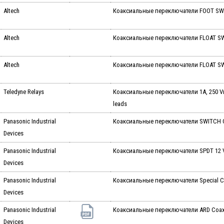
Altech
Коаксиальные переключатели FOOT SW
Altech
Коаксиальные переключатели FLOAT S
Altech
Коаксиальные переключатели FLOAT S
Teledyne Relays
Коаксиальные переключатели 1A, 250 Vrms
leads
Panasonic Industrial
Коаксиальные переключатели SWITCH C
Devices
Panasonic Industrial
Коаксиальные переключатели SPDT 12 
Devices
Panasonic Industrial
Коаксиальные переключатели Special Coa
Devices
Panasonic Industrial
Коаксиальные переключатели ARD Coaxi
Devices