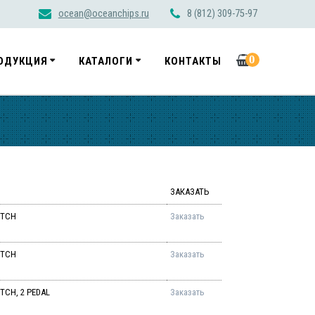
ocean@oceanchips.ru
8 (812) 309-75-97
0
ОДУКЦИЯ
КАТАЛОГИ
КОНТАКТЫ
ЗАКАЗАТЬ
ITCH
Заказать
ITCH
Заказать
TCH, 2 PEDAL
Заказать