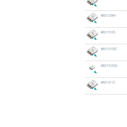
ARD1204H
ARD15105
ARD15105C
ARD15105Q
ARD15112