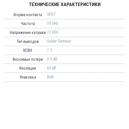
ТЕХНИЧЕСКИЕ ХАРАКТЕРИСТИКИ
SPDT
Форма контакта
18 GHz
Частота
12 VDC
Напряжение катушки
Solder Terminal
Тип выводов
1.5
КСВН
0.5 dB
Вносимые потери
60 dB
Изоляция
Bulk
Упаковка