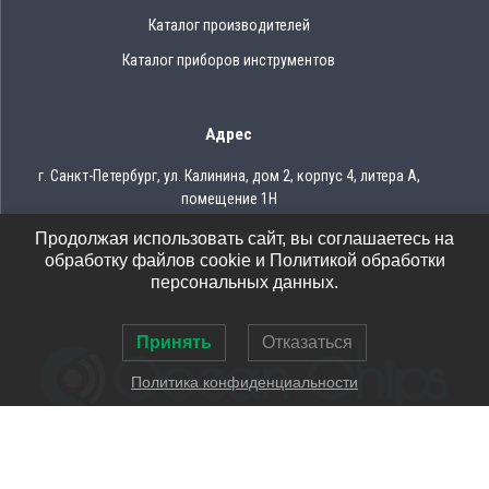
Каталог производителей
Каталог приборов инструментов
Адрес
г. Санкт-Петербург, ул. Калинина, дом 2, корпус 4, литера А,
помещение 1Н
Продолжая использовать сайт, вы соглашаетесь на
Тел.: 8 (812) 309-75-97
обработку файлов cookie и Политикой обработки
Email: ocean@oceanchips.ru
персональных данных.
Принять
Отказаться
Политика конфиденциальности
© 2026 OCEAN CHIPS
Использование материалов разрешается только при условии
указания ссылки на сайт