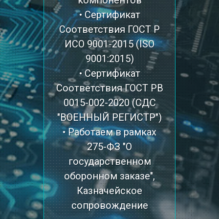
• Сертификат
Соответствия ГОСТ Р
ИСО 9001-2015 (ISO
9001:2015)
• Сертификат
Соответствия ГОСТ РВ
0015-002-2020 (СДС
"ВОЕННЫЙ РЕГИСТР")
• Работаем в рамках
275-ФЗ "О
государственном
оборонном заказе",
Казначейское
сопровождение