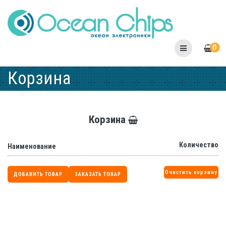
Skip
to
content
0
Корзина
Корзина
Количество
Наименование
Очистить корзину
ДОБАВИТЬ ТОВАР
ЗАКАЗАТЬ ТОВАР