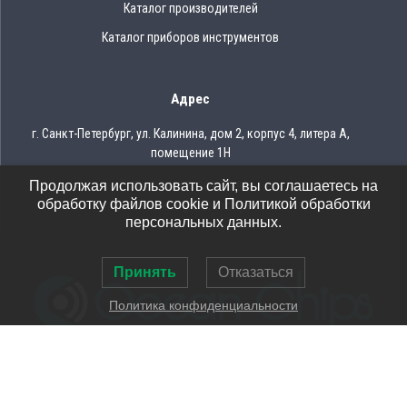
Каталог производителей
Каталог приборов инструментов
Адрес
г. Санкт-Петербург, ул. Калинина, дом 2, корпус 4, литера А,
помещение 1Н
Продолжая использовать сайт, вы соглашаетесь на
Тел.: 8 (812) 309-75-97
обработку файлов cookie и Политикой обработки
Email: ocean@oceanchips.ru
персональных данных.
Принять
Отказаться
Политика конфиденциальности
© 2026 OCEAN CHIPS
Использование материалов разрешается только при условии
указания ссылки на сайт