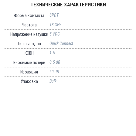
ТЕХНИЧЕСКИЕ ХАРАКТЕРИСТИКИ
SPDT
Форма контакта
18 GHz
Частота
5 VDC
Напряжение катушки
Quick Connect
Тип выводов
1.5
КСВН
0.5 dB
Вносимые потери
60 dB
Изоляция
Bulk
Упаковка