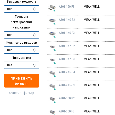
Выходная мощность
A301-150-F3
MEAN WELL
Точность
A301-1K0-B2
MEAN WELL
регулирования
напряжения
A301-1K0-F3
MEAN WELL
Количество выходов
A301-1K7-B2
MEAN WELL
Тип монтажа
A301-1K7-F3
MEAN WELL
A301-2K5-B4
MEAN WELL
ПРИМЕНИТЬ
ФИЛЬТР
A301-2K5-F3
MEAN WELL
Очистить фильтр
A301-300-B2
MEAN WELL
A301-300-F3
MEAN WELL