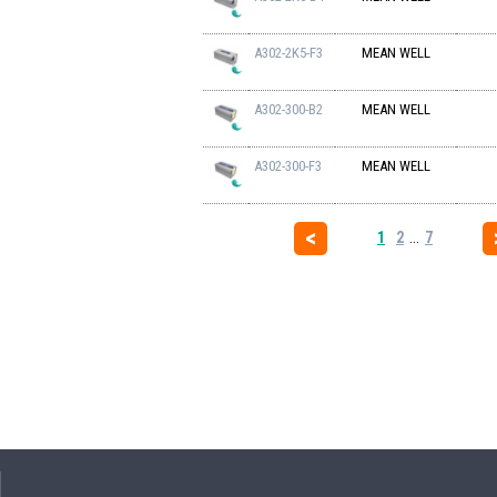
A302-2K5-F3
MEAN WELL
A302-300-B2
MEAN WELL
A302-300-F3
MEAN WELL
1
2
...
7