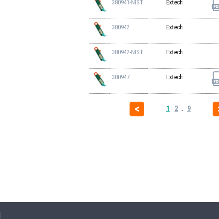
380941-NIST
Extech
380942
Extech
380942-NIST
Extech
380947
Extech
1
2
...
9