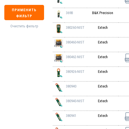
ПРИМЕНИТЬ
369B
B&K Precision
ФИЛЬТР
Очистить фильтр
380260-NIST
Extech
380460-NIST
Extech
380462-NIST
Extech
380926-NIST
Extech
380940
Extech
380940-NIST
Extech
380941
Extech