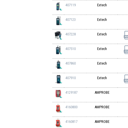
407119
Extech
407123
Extech
407228
Extech
407510
Extech
407860
Extech
407910
Extech
4129187
AMPROBE
4160800
AMPROBE
4160817
AMPROBE