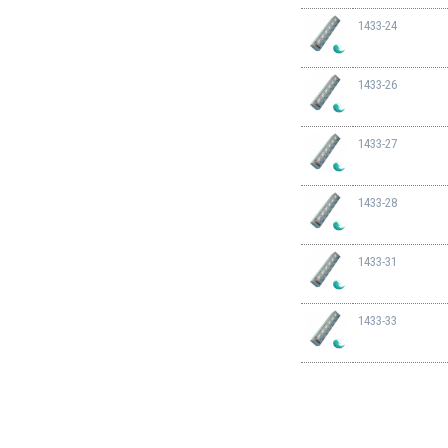
1433-24
1433-26
1433-27
1433-28
1433-31
1433-33