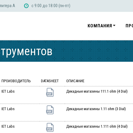
 литера А
с 9:00 до 18:00 (пн-пт)
КОМПАНИЯ
ПР
струментов
ПРОИЗВОДИТЕЛЬ
DATASHEET
ОПИСАНИЕ
IET Labs
Декадные магазины 111.1 ohm (4 Dial)
IET Labs
Декадные магазины 1.11 ohm (3 Dial)
IET Labs
Декадные магазины 1.111 ohm (4 Dial)