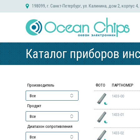
Skip
198099, г. Санкт-Петербург, ул. Калинина, дом 2, корпус 4,
to
content
Каталог приборов ин
Производитель
ФОТО
ПАРТНОМЕР
1433-00
Продукт
1433-01
Диапазон сопротивления
1433-02