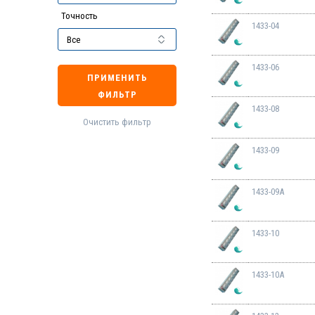
Точность
1433-04
1433-06
ПРИМЕНИТЬ
ФИЛЬТР
1433-08
Очистить фильтр
1433-09
1433-09A
1433-10
1433-10A