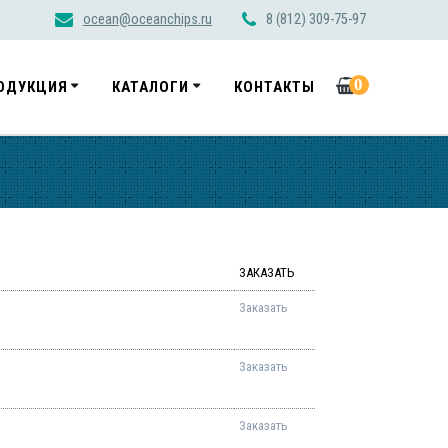
ocean@oceanchips.ru
8 (812) 309-75-97
0
ОДУКЦИЯ
КАТАЛОГИ
КОНТАКТЫ
ЗАКАЗАТЬ
Заказать
Заказать
Заказать