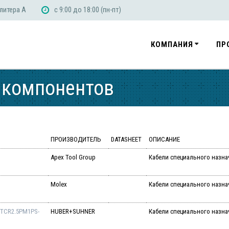
 литера А
с 9:00 до 18:00 (пн-пт)
КОМПАНИЯ
ПР
 компонентов
ПРОИЗВОДИТЕЛЬ
DATASHEET
ОПИСАНИЕ
Apex Tool Group
Кабели специального назн
Molex
Кабели специального назна
TCR2.5PM1PS-
HUBER+SUHNER
Кабели специального назн