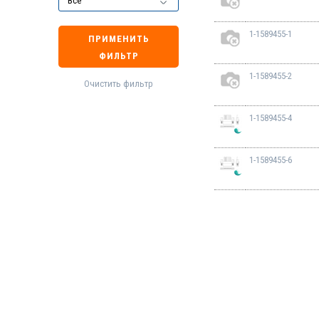
1-1589455-1
ПРИМЕНИТЬ
ФИЛЬТР
1-1589455-2
Очистить фильтр
1-1589455-4
1-1589455-6