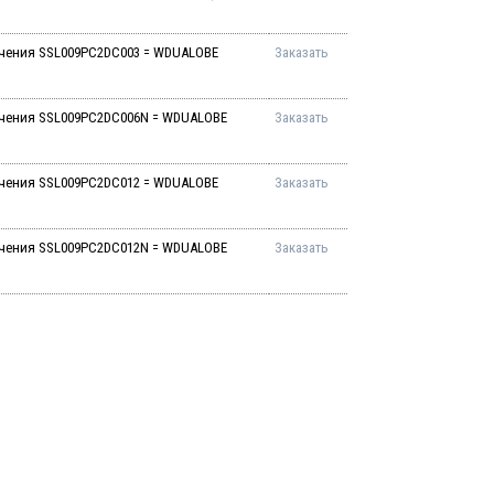
ачения SSL009PC2DC003 = WDUALOBE
Заказать
ачения SSL009PC2DC006N = WDUALOBE
Заказать
ачения SSL009PC2DC012 = WDUALOBE
Заказать
ачения SSL009PC2DC012N = WDUALOBE
Заказать