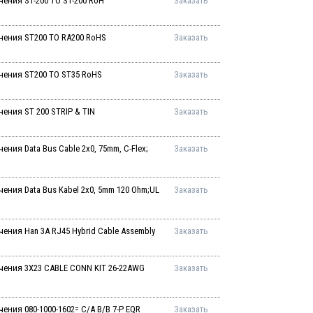
ения ST-200 TO ST-200 RoH
Заказать
чения ST200 TO RA200 RoHS
Заказать
чения ST200 TO ST35 RoHS
Заказать
ения ST 200 STRIP & TIN
Заказать
ния Data Bus Cable 2x0, 75mm, C-Flex;
Заказать
ения Data Bus Kabel 2x0, 5mm 120 Ohm;UL
Заказать
ения Han 3A RJ45 Hybrid Cable Assembly
Заказать
чения 3X23 CABLE CONN KIT 26-22AWG
Заказать
ения 080-1000-1602= C/A B/B 7-P EQR
Заказать