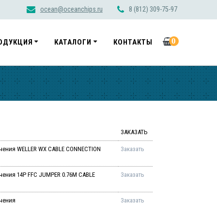
ocean@oceanchips.ru
8 (812) 309-75-97
0
ОДУКЦИЯ
КАТАЛОГИ
КОНТАКТЫ
ЗАКАЗАТЬ
ачения WELLER WX CABLE CONNECTION
Заказать
чения 14P FFC JUMPER 0.76M CABLE
Заказать
ачения
Заказать