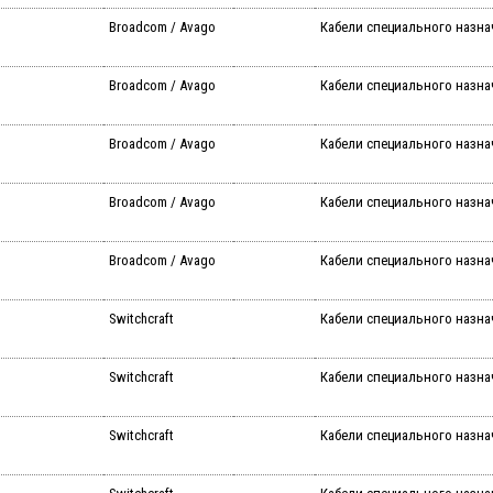
Broadcom / Avago
Кабели специального назнач
Broadcom / Avago
Кабели специального назнач
Broadcom / Avago
Кабели специального назначе
Broadcom / Avago
Кабели специального назначе
Broadcom / Avago
Кабели специального назначе
Switchcraft
Кабели специального назна
Switchcraft
Кабели специального назнач
Switchcraft
Кабели специального назна