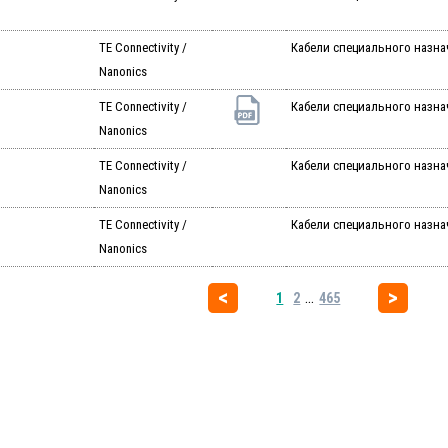
TE Connectivity /
Кабели специального назн
Nanonics
TE Connectivity /
Кабели специального назн
Nanonics
TE Connectivity /
Кабели специального назн
Nanonics
TE Connectivity /
Кабели специального назн
Nanonics
...
1
2
465