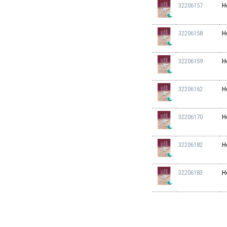
32206157
H
32206158
H
32206159
H
32206162
H
32206170
H
32206182
H
32206183
H