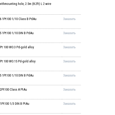
thmounting hole, 2.5m (8.2ft) L 2 wire
1Pt100 1/10 Class B PdAu
Заказать
1Pt100 1/10 DIN B PdAu
Заказать
 100 WO.3 Pd-gold alloy
Заказать
 100 WO.15 Pd-gold alloy
Заказать
1Pt100 1/10 DIN B PdAu
Заказать
Pt100 Class A PtAu
Заказать
t100 1/3 DIN B PtAu
Заказать