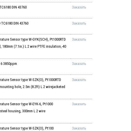
C6180 DIN 43760
Заказать
TC6180 DIN 43760
Заказать
ture Sensor type W-GYK(SCH), Pt1000RTD
Заказать
 180mm (7.1in.) L 2 wire PTFE insulation,-40
 6 3850ppm
Заказать
ure Sensor type W-SZK(O), Pt1000RTD
Заказать
unting hole, 2.5m (8.2ft) L 2 wirejacketed
ure Sensor type W-EYK-6, Pt1000
Заказать
steel housing, 300mm L 2 wire
ure Sensor type W-SZK(O), Pt100
Заказать