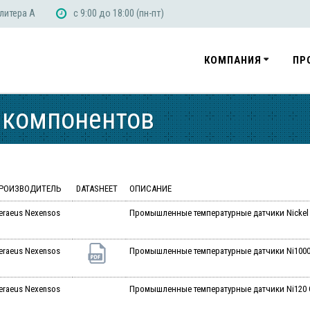
 литера А
с 9:00 до 18:00 (пн-пт)
КОМПАНИЯ
ПР
 компонентов
РОИЗВОДИТЕЛЬ
DATASHEET
ОПИСАНИЕ
eraeus Nexensos
Промышленные температурные датчики Nickel Th
eraeus Nexensos
Промышленные температурные датчики Ni1000 
eraeus Nexensos
Промышленные температурные датчики Ni120 Cl