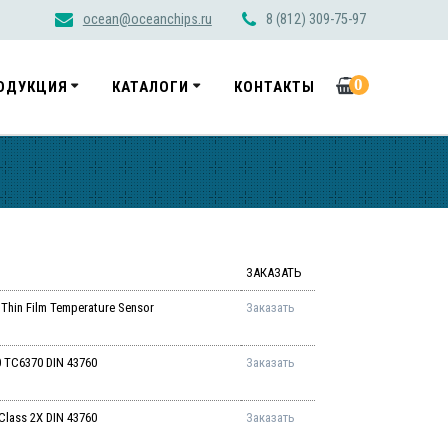
ocean@oceanchips.ru
8 (812) 309-75-97
0
ОДУКЦИЯ
КАТАЛОГИ
КОНТАКТЫ
ЗАКАЗАТЬ
in Film Temperature Sensor
Заказать
TC6370 DIN 43760
Заказать
ass 2X DIN 43760
Заказать