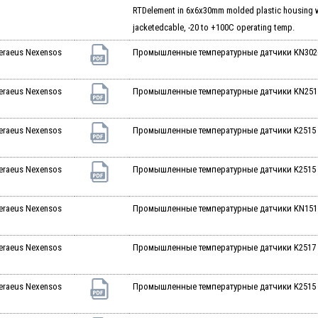
RTDelement in 6x6x30mm molded plastic housing wi
jacketedcable, -20 to +100C operating temp.
eraeus Nexensos
Промышленные температурные датчики KN3026 
eraeus Nexensos
Промышленные температурные датчики KN2515 
eraeus Nexensos
Промышленные температурные датчики K2515 Pt
eraeus Nexensos
Промышленные температурные датчики K2515 Pt
eraeus Nexensos
Промышленные температурные датчики KN1515 
eraeus Nexensos
Промышленные температурные датчики K2517 2
eraeus Nexensos
Промышленные температурные датчики K2515 1P