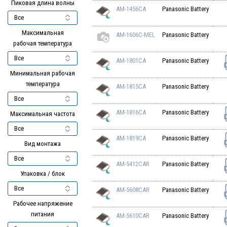
Пиковая длина волны
AM-1456CA
Panasonic Battery
Максимальная
AM-1606C-MEL
Panasonic Battery
рабочая температура
AM-1801CA
Panasonic Battery
Минимальная рабочая
температура
AM-1815CA
Panasonic Battery
AM-1816CA
Panasonic Battery
Максимальная частота
AM-1819CA
Panasonic Battery
Вид монтажа
AM-5412CAR
Panasonic Battery
Упаковка / блок
AM-5608CAR
Panasonic Battery
Рабочее напряжение
питания
AM-5610CAR
Panasonic Battery