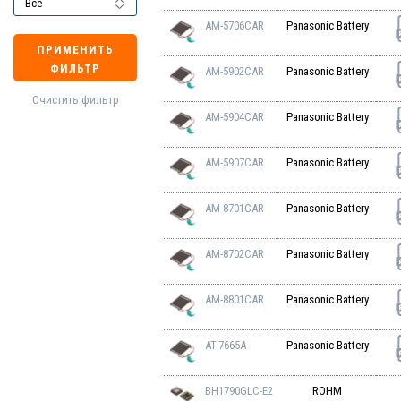
AM-5706CAR
Panasonic Battery
ПРИМЕНИТЬ
ФИЛЬТР
AM-5902CAR
Panasonic Battery
Очистить фильтр
AM-5904CAR
Panasonic Battery
AM-5907CAR
Panasonic Battery
AM-8701CAR
Panasonic Battery
AM-8702CAR
Panasonic Battery
AM-8801CAR
Panasonic Battery
AT-7665A
Panasonic Battery
BH1790GLC-E2
ROHM