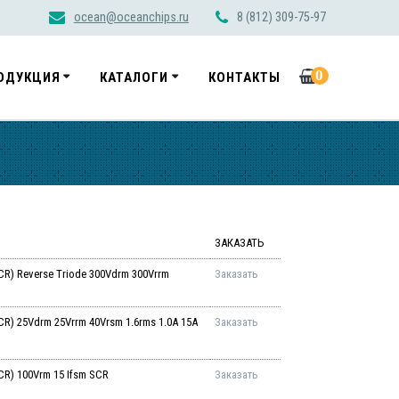
ocean@oceanchips.ru
8 (812) 309-75-97
0
ОДУКЦИЯ
КАТАЛОГИ
КОНТАКТЫ
ЗАКАЗАТЬ
) Reverse Triode 300Vdrm 300Vrrm
Заказать
) 25Vdrm 25Vrrm 40Vrsm 1.6rms 1.0A 15A
Заказать
R) 100Vrm 15 Ifsm SCR
Заказать