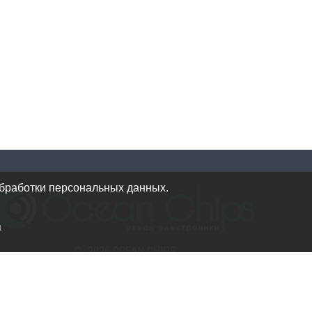
обработки персональных данных.
и
© 2026 OCEAN CHIPS
Использование материалов разрешается только при
условии указания ссылки на сайт
Политика конфиденциальности