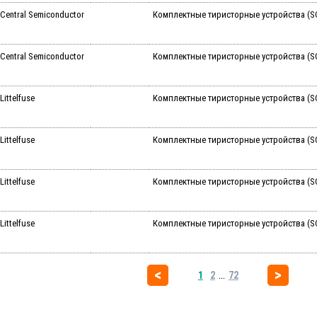
Central Semiconductor
Комплектные тиристорные устройства (SC
Central Semiconductor
Комплектные тиристорные устройства (SCR
Littelfuse
Комплектные тиристорные устройства (SC
Littelfuse
Комплектные тиристорные устройства (S
Littelfuse
Комплектные тиристорные устройства (SC
Littelfuse
Комплектные тиристорные устройства (SC
...
1
2
72