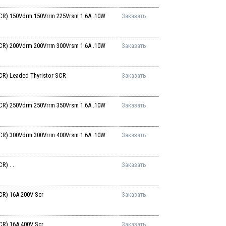
R) 150Vdrm 150Vrrm 225Vrsm 1.6A .10W
Заказать
R) 200Vdrm 200Vrrm 300Vrsm 1.6A .10W
Заказать
R) Leaded Thyristor SCR
Заказать
R) 250Vdrm 250Vrrm 350Vrsm 1.6A .10W
Заказать
R) 300Vdrm 300Vrrm 400Vrsm 1.6A .10W
Заказать
) . .
Заказать
R) 16A 200V Scr
Заказать
R) 16A 400V Scr
Заказать