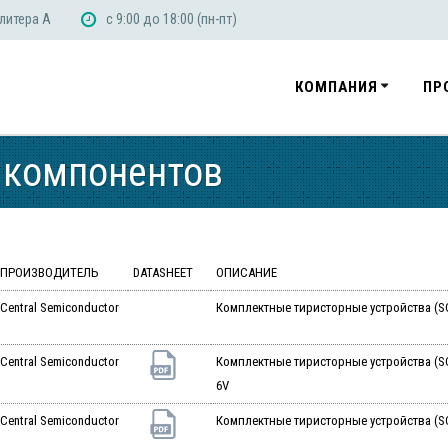
 литера А
с 9:00 до 18:00 (пн-пт)
КОМПАНИЯ
ПР
 компонентов
ПРОИЗВОДИТЕЛЬ
DATASHEET
ОПИСАНИЕ
Central Semiconductor
Комплектные тиристорные устройства (SCR
Central Semiconductor
Комплектные тиристорные устройства (SCR
6V
Central Semiconductor
Комплектные тиристорные устройства (SC