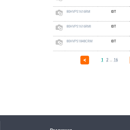
80HVPS1616RM
IDT
80HVPS1616RMI
IDT
80HVPS1848CRM
IDT
1
2
...
16