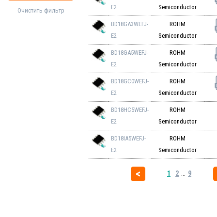
E2
Semiconductor
Очистить фильтр
BD18GA3WEFJ-
ROHM
E2
Semiconductor
BD18GA5WEFJ-
ROHM
E2
Semiconductor
BD18GC0WEFJ-
ROHM
E2
Semiconductor
BD18HC5WEFJ-
ROHM
E2
Semiconductor
BD18IA5WEFJ-
ROHM
E2
Semiconductor
1
2
...
9