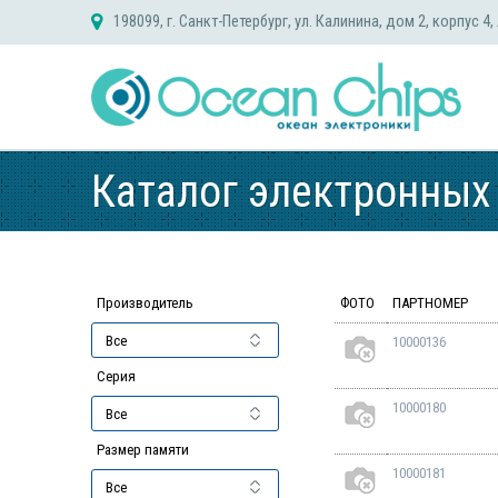
Skip
198099, г. Санкт-Петербург, ул. Калинина, дом 2, корпус 4,
to
content
Каталог электронных
Производитель
ФОТО
ПАРТНОМЕР
10000136
Серия
10000180
Размер памяти
10000181