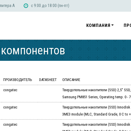
 литера А
с 9:00 до 18:00 (пн-пт)
КОМПАНИЯ
ПР
 компонентов
ПРОИЗВОДИТЕЛЬ
DATASHEET
ОПИСАНИЕ
congatec
Твердотельные накопители (SSD) 2,5" SSD, 1
Samsung PM851 Series, Operating temp. 0 - 7
congatec
Твердотельные накопители (SSD) Innodisk
3ME3 module (MLC, Standard Grade, 0 C to +
congatec
Твердотельные накопители (SSD) Innodisk