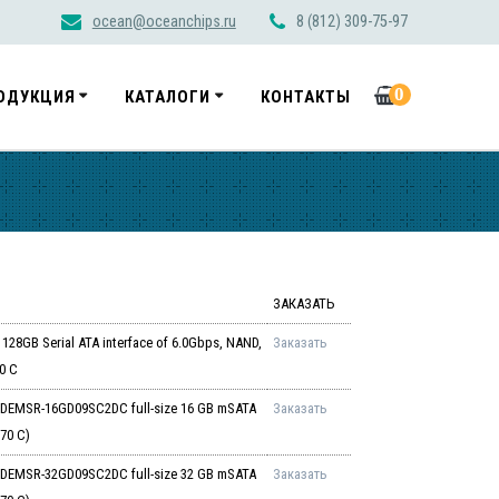
ocean@oceanchips.ru
8 (812) 309-75-97
0
ОДУКЦИЯ
КАТАЛОГИ
КОНТАКТЫ
ЗАКАЗАТЬ
28GB Serial ATA interface of 6.0Gbps, NAND,
Заказать
0 C
 DEMSR-16GD09SC2DC full-size 16 GB mSATA
Заказать
70 C)
 DEMSR-32GD09SC2DC full-size 32 GB mSATA
Заказать