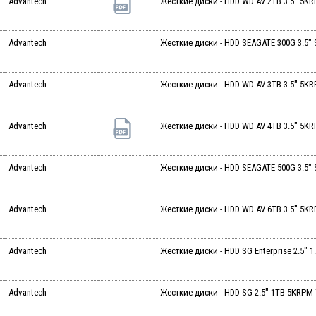
Advantech
Жесткие диски - HDD WD AV 2TB 3.5" 5KR
Advantech
Жесткие диски - HDD SEAGATE 300G 3.5"
Advantech
Жесткие диски - HDD WD AV 3TB 3.5" 5KR
Advantech
Жесткие диски - HDD WD AV 4TB 3.5" 5KR
Advantech
Жесткие диски - HDD SEAGATE 500G 3.5"
Advantech
Жесткие диски - HDD WD AV 6TB 3.5" 5KR
Advantech
Жесткие диски - HDD SG Enterprise 2.5" 
Advantech
Жесткие диски - HDD SG 2.5" 1TB 5KRPM