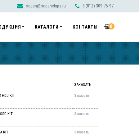
ocean@oceanchips.ru
8 (812) 309-75-97
0
ОДУКЦИЯ
КАТАЛОГИ
КОНТАКТЫ
ЗАКАЗАТЬ
B HDD KIT
Заказать
 SSD KIT
Заказать
A KIT
Заказать