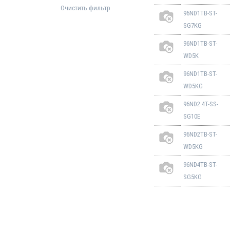
Очистить фильтр
96ND1TB-ST-
SG7KG
96ND1TB-ST-
WD5K
96ND1TB-ST-
WD5KG
96ND2.4T-SS-
SG10E
96ND2TB-ST-
WD5KG
96ND4TB-ST-
SG5KG