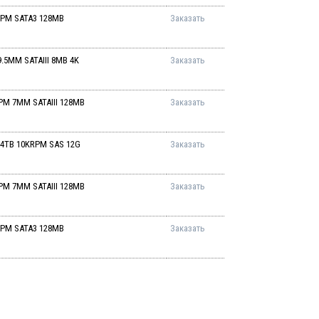
KRPM SATA3 128MB
Заказать
9.5MM SATAIII 8MB 4K
Заказать
RPM 7MM SATAIII 128MB
Заказать
2.4TB 10KRPM SAS 12G
Заказать
RPM 7MM SATAIII 128MB
Заказать
KRPM SATA3 128MB
Заказать