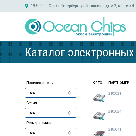
Skip
198099, г. Санкт-Петербург, ул. Калинина, дом 2, корпус 4,
to
content
Каталог электронных
Производитель
ФОТО
ПАРТНОМЕР
2400021
Серия
2400024
Размер памяти
2400341