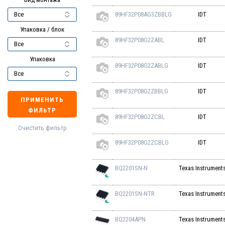
89HF32P08AG3ZBBLG
IDT
Упаковка / блок
89HF32P08G2ZABL
IDT
Упаковка
89HF32P08G2ZABLG
IDT
89HF32P08G2ZBBLG
IDT
ПРИМЕНИТЬ
ФИЛЬТР
89HF32P08G2ZCBL
IDT
Очистить фильтр
89HF32P08G2ZCBLG
IDT
BQ2201SN-N
Texas Instrument
BQ2201SN-NTR
Texas Instrument
BQ2204APN
Texas Instrument