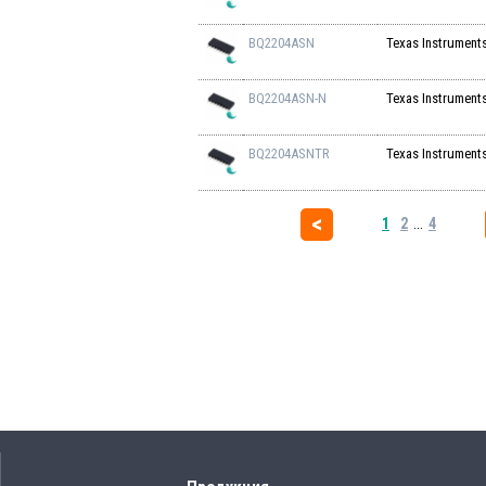
BQ2204ASN
Texas Instrument
BQ2204ASN-N
Texas Instrument
BQ2204ASNTR
Texas Instrument
1
2
...
4