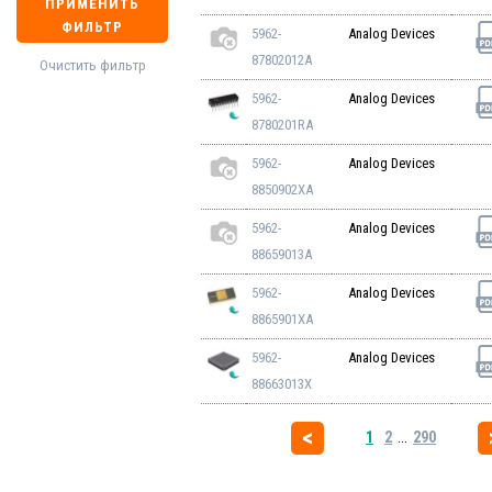
ПРИМЕНИТЬ
ФИЛЬТР
5962-
Analog Devices
87802012A
Очистить фильтр
5962-
Analog Devices
8780201RA
5962-
Analog Devices
8850902XA
5962-
Analog Devices
88659013A
5962-
Analog Devices
8865901XA
5962-
Analog Devices
88663013X
1
2
...
290