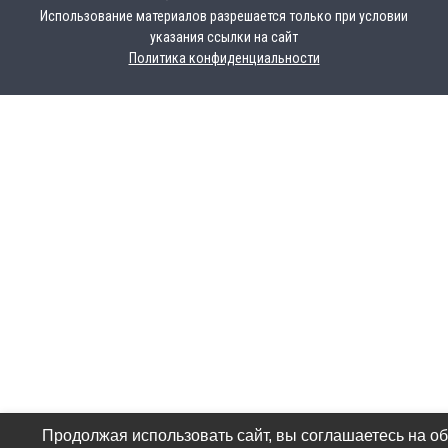
Использование материалов разрешается только при условии
указания ссылки на сайт
Политика конфиденциальности
Продолжая использовать сайт, вы соглашаетесь на о