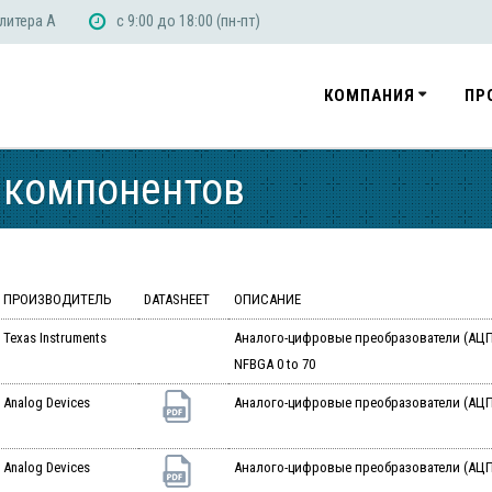
 литера А
с 9:00 до 18:00 (пн-пт)
КОМПАНИЯ
ПР
 компонентов
ПРОИЗВОДИТЕЛЬ
DATASHEET
ОПИСАНИЕ
Texas Instruments
Аналого-цифровые преобразователи (АЦП) 32
NFBGA 0 to 70
Analog Devices
Аналого-цифровые преобразователи (АЦП)
Analog Devices
Аналого-цифровые преобразователи (АЦП)