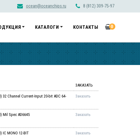
ocean@oceanchips.ru
8 (812) 309-75-97
0
ОДУКЦИЯ
КАТАЛОГИ
КОНТАКТЫ
ЗАКАЗАТЬ
 Channel Current-Input 20-bit ADC 64-
Заказать
 Mil Spec AD6645
Заказать
 IC MONO 12-BIT
Заказать