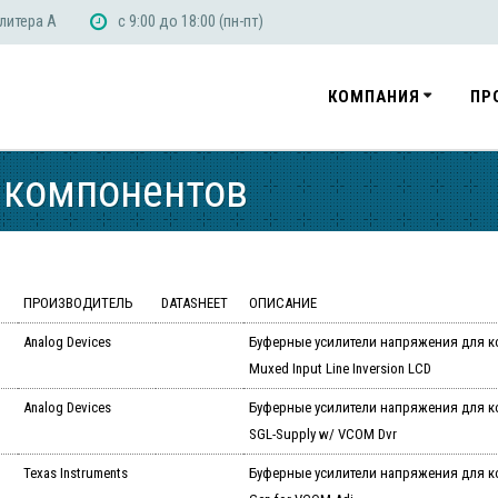
 литера А
с 9:00 до 18:00 (пн-пт)
КОМПАНИЯ
ПР
 компонентов
ПРОИЗВОДИТЕЛЬ
DATASHEET
ОПИСАНИЕ
Analog Devices
Буферные усилители напряжения для 
Muxed Input Line Inversion LCD
Analog Devices
Буферные усилители напряжения для к
SGL-Supply w/ VCOM Dvr
Texas Instruments
Буферные усилители напряжения для к