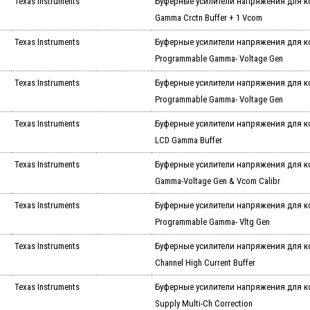
Texas Instruments
Буферные усилители напряжения для к
Gamma Crctn Buffer + 1 Vcom
Texas Instruments
Буферные усилители напряжения для 
Programmable Gamma- Voltage Gen
Texas Instruments
Буферные усилители напряжения для 
Programmable Gamma- Voltage Gen
Texas Instruments
Буферные усилители напряжения для к
LCD Gamma Buffer
Texas Instruments
Буферные усилители напряжения для к
Gamma-Voltage Gen & Vcom Calibr
Texas Instruments
Буферные усилители напряжения для 
Programmable Gamma- Vltg Gen
Texas Instruments
Буферные усилители напряжения для к
Channel High Current Buffer
Texas Instruments
Буферные усилители напряжения для к
Supply Multi-Ch Correction