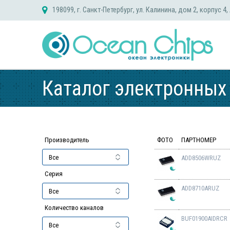
Skip
198099, г. Санкт-Петербург, ул. Калинина, дом 2, корпус 4,
to
content
Каталог электронных
Производитель
ФОТО
ПАРТНОМЕР
ADD8506WRUZ
Серия
ADD8710ARUZ
Количество каналов
BUF01900AIDRCR