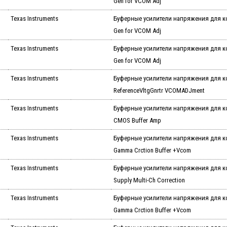
Gen for VCOM Adj
Texas Instruments
Буферные усилители напряжения для к
Gen for VCOM Adj
Texas Instruments
Буферные усилители напряжения для к
Gen for VCOM Adj
Texas Instruments
Буферные усилители напряжения для 
ReferenceVltgGnrtr VCOMADJment
Texas Instruments
Буферные усилители напряжения для к
CMOS Buffer Amp
Texas Instruments
Буферные усилители напряжения для к
Gamma Crction Buffer +Vcom
Texas Instruments
Буферные усилители напряжения для к
Supply Multi-Ch Correction
Texas Instruments
Буферные усилители напряжения для к
Gamma Crction Buffer +Vcom