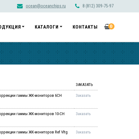
ocean@oceanchips.ru
8 (812) 309-75-97
0
ОДУКЦИЯ
КАТАЛОГИ
КОНТАКТЫ
ЗАКАЗАТЬ
коррекции гаммы ЖК-мониторов 6CH
Заказать
оррекции гаммы ЖК-мониторов 10-CH
Заказать
оррекции гаммы ЖК-мониторов Ref Vltg
Заказать