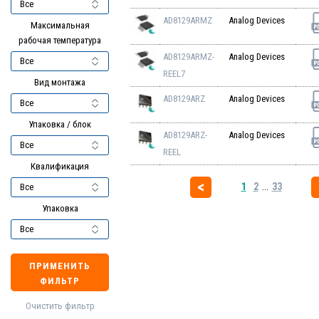
AD8129ARMZ
Analog Devices
Максимальная
рабочая температура
AD8129ARMZ-
Analog Devices
REEL7
Вид монтажа
AD8129ARZ
Analog Devices
Упаковка / блок
AD8129ARZ-
Analog Devices
REEL
Квалификация
1
2
...
33
Упаковка
ПРИМЕНИТЬ
ФИЛЬТР
Очистить фильтр