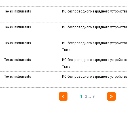
Texas Instruments
ИС беспроводного зарядного устройства 5
Texas Instruments
ИС беспроводного зарядного устройства 5
Texas Instruments
ИС беспроводного зарядного устройства 
Trans
Texas Instruments
ИС беспроводного зарядного устройства 
Trans
Texas Instruments
ИС беспроводного зарядного устройства P
...
1
2
9