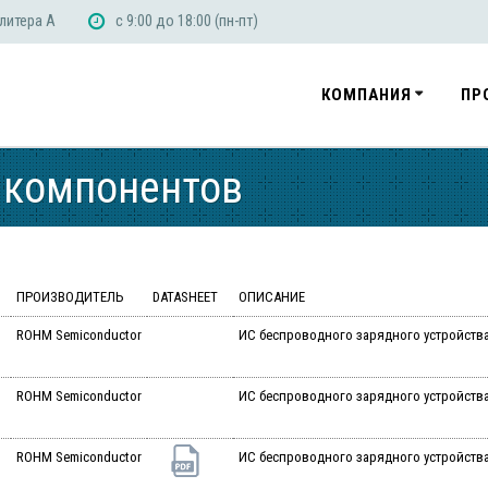
 литера А
с 9:00 до 18:00 (пн-пт)
КОМПАНИЯ
ПР
 компонентов
ПРОИЗВОДИТЕЛЬ
DATASHEET
ОПИСАНИЕ
ROHM Semiconductor
ИС беспроводного зарядного устройства 4.
ROHM Semiconductor
ИС беспроводного зарядного устройства Wi
ROHM Semiconductor
ИС беспроводного зарядного устройства Q