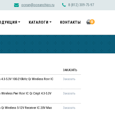
ocean@oceanchips.ru
8 (812) 309-75-97
0
ОДУКЦИЯ
КАТАЛОГИ
КОНТАКТЫ
ЗАКАЗАТЬ
3-5.3V 100-210kHz Qi Wireless Rcvr IC
Заказать
reless Pwr Rcvr IC Qi Cmpt 4.3-5.3V
Заказать
i Wireless 5-12V Receiver IC 20V Max
Заказать