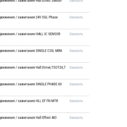
ижения / зажигания Hall Effect Sensor
Заказать
движения / зажигания 24V SGL Phase
Заказать
движения / зажигания HALL IC SENSOR
Заказать
вижения / зажигания SINGLE COIL MINI
Заказать
ижения / зажигания Hall Driver,TSOT26,T
Заказать
движения / зажигания SINGLE PHASE 6V
Заказать
движения / зажигания HLL EF FN MTR
Заказать
ижения / зажигания Hall Effect AIO
Заказать