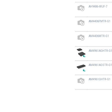
AH9486-WUF-7
AM4406FMTR-G1
AM4406MTR-G1
AM4961AGHTR-G
AM4961AGSTR-G1
AM4961GHTR-G1