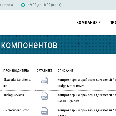
 литера А
с 9:00 до 18:00 (пн-пт)
КОМПАНИЯ
ПР
 компонентов
ПРОИЗВОДИТЕЛЬ
DATASHEET
ОПИСАНИЕ
Skyworks Solutions,
Контроллеры и драйверы двигателей / д
Inc.
Bridge Motor Driver
Analog Devices
Контроллеры и драйверы двигателей / д
Based High perf
ON Semiconductor
Контроллеры и драйверы двигателей / 