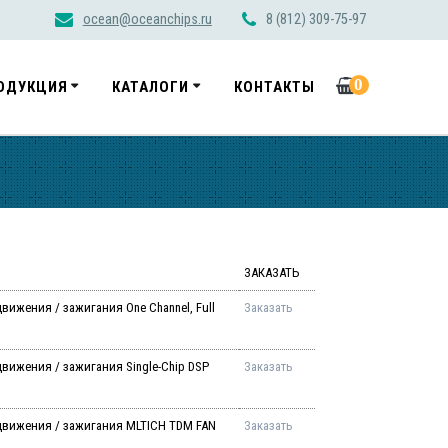
ocean@oceanchips.ru
8 (812) 309-75-97
0
ОДУКЦИЯ
КАТАЛОГИ
КОНТАКТЫ
ЗАКАЗАТЬ
вижения / зажигания One Channel, Full
Заказать
вижения / зажигания Single-Chip DSP
Заказать
движения / зажигания MLTICH TDM FAN
Заказать