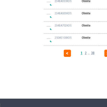
234BA333KDS
Ohmite
234BA503KDS
Ohmite
234BA702KDS
Ohmite
250AS100KDS
Ohmite
1
2
...
38