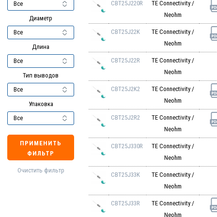
CBT25J220R
TE Connectivity /
Neohm
Диаметр
CBT25J22K
TE Connectivity /
Neohm
Длина
CBT25J22R
TE Connectivity /
Neohm
Тип выводов
CBT25J2K2
TE Connectivity /
Neohm
Упаковка
CBT25J2R2
TE Connectivity /
Neohm
ПРИМЕНИТЬ
CBT25J330R
TE Connectivity /
ФИЛЬТР
Neohm
Очистить фильтр
CBT25J33K
TE Connectivity /
Neohm
CBT25J33R
TE Connectivity /
Neohm