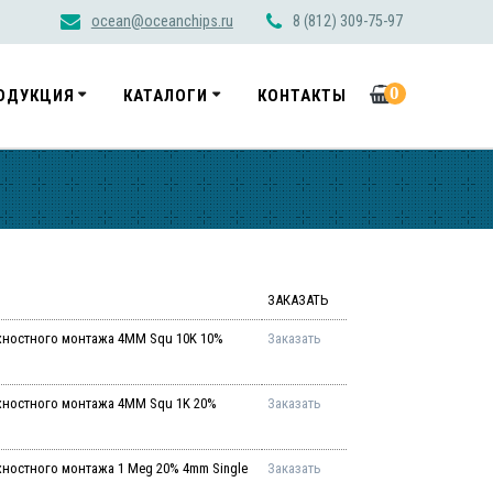
ocean@oceanchips.ru
8 (812) 309-75-97
0
ОДУКЦИЯ
КАТАЛОГИ
КОНТАКТЫ
ЗАКАЗАТЬ
хностного монтажа 4MM Squ 10K 10%
Заказать
хностного монтажа 4MM Squ 1K 20%
Заказать
ностного монтажа 1 Meg 20% 4mm Single
Заказать