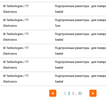
BI Technologies / TT
Подстроечные резисторы - для повер
Electronics
Sealed
BI Technologies / TT
Подстроечные резисторы - для поверх
Electronics
Turn
BI Technologies / TT
Подстроечные резисторы - для повер
Electronics
Sealed
BI Technologies / TT
Подстроечные резисторы - для повер
Electronics
Sealed
BI Technologies / TT
Подстроечные резисторы - для повер
Electronics
Sealed
BI Technologies / TT
Подстроечные резисторы - для повер
Electronics
Sealed
...
1
2
3
83