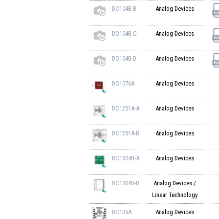
DC104B-B
Analog Devices
DC104B-C
Analog Devices
DC104B-D
Analog Devices
DC1076A
Analog Devices
DC1251A-A
Analog Devices
DC1251A-B
Analog Devices
DC1304B-A
Analog Devices
DC1304B-B
Analog Devices /
Linear Technology
DC135A
Analog Devices