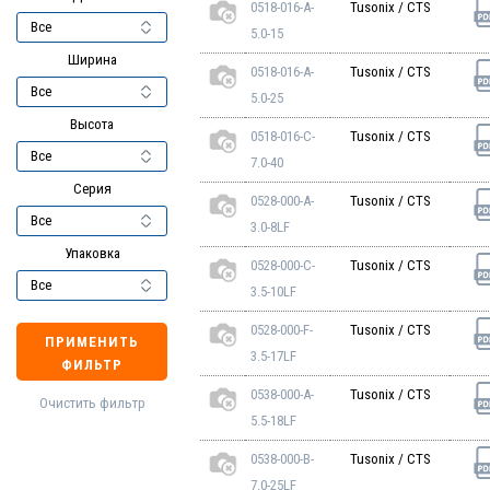
0518-016-A-
Tusonix / CTS
5.0-15
Ширина
0518-016-A-
Tusonix / CTS
5.0-25
Высота
0518-016-C-
Tusonix / CTS
7.0-40
Серия
0528-000-A-
Tusonix / CTS
3.0-8LF
Упаковка
0528-000-C-
Tusonix / CTS
3.5-10LF
0528-000-F-
Tusonix / CTS
ПРИМЕНИТЬ
3.5-17LF
ФИЛЬТР
0538-000-A-
Tusonix / CTS
Очистить фильтр
5.5-18LF
0538-000-B-
Tusonix / CTS
7.0-25LF