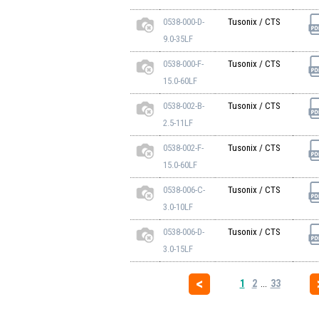
0538-000-D-
Tusonix / CTS
9.0-35LF
0538-000-F-
Tusonix / CTS
15.0-60LF
0538-002-B-
Tusonix / CTS
2.5-11LF
0538-002-F-
Tusonix / CTS
15.0-60LF
0538-006-C-
Tusonix / CTS
3.0-10LF
0538-006-D-
Tusonix / CTS
3.0-15LF
1
2
...
33