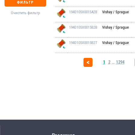
ФИЛЬТР
194D105X0015A2B
Vishay / Sprague
Очистить фильтр
194D105X0015B2B
Vishay / Sprague
194D105X0015B2T
Vishay / Sprague
1
2
...
1294