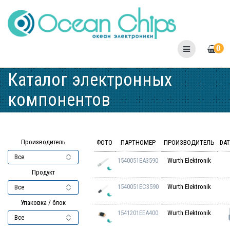
Skip
to
content
0
Каталог электронных
компонентов
Производитель
ФОТО
ПАРТНОМЕР
ПРОИЗВОДИТЕЛЬ
DAT
1540051EA3590
Wurth Elektronik
Продукт
1540051EC3590
Wurth Elektronik
Упаковка / блок
1541201EEA400
Wurth Elektronik