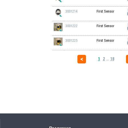
3001214
First Sensor
3001222
First Sensor
3001225
First Sensor
1
2
...
18