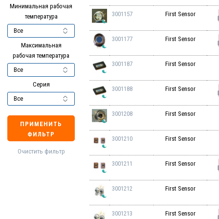
Минимальная рабочая
3001157
First Sensor
температура
3001177
First Sensor
Максимальная
рабочая температура
3001187
First Sensor
Серия
3001188
First Sensor
3001208
First Sensor
ПРИМЕНИТЬ
ФИЛЬТР
3001210
First Sensor
Очистить фильтр
3001211
First Sensor
3001212
First Sensor
3001213
First Sensor