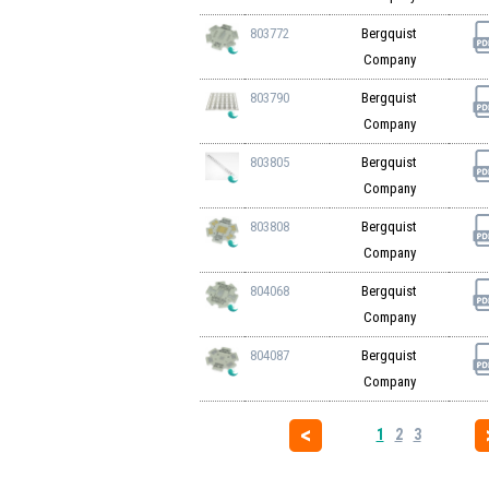
803772
Bergquist
Company
803790
Bergquist
Company
803805
Bergquist
Company
803808
Bergquist
Company
804068
Bergquist
Company
804087
Bergquist
Company
1
2
3