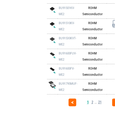
BU91501KV-
ROHM
ME2
Semiconductor
BU91510KV-
ROHM
ME2
Semiconductor
BU91530KVT-
ROHM
ME2
Semiconductor
BU91600FUV-
ROHM
ME2
Semiconductor
BU91600FV-
ROHM
ME2
Semiconductor
BU91795MUF-
ROHM
ME2
Semiconductor
1
2
...
21