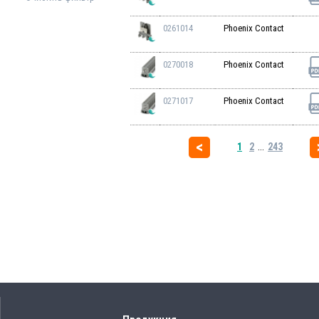
0261014
Phoenix Contact
0270018
Phoenix Contact
0271017
Phoenix Contact
1
2
...
243