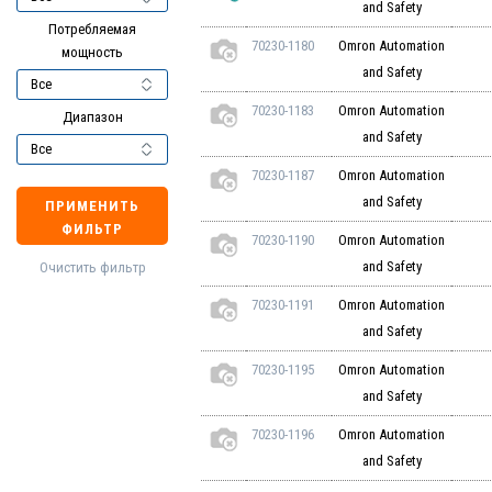
and Safety
Потребляемая
70230-1180
Omron Automation
мощность
and Safety
70230-1183
Omron Automation
Диапазон
and Safety
70230-1187
Omron Automation
and Safety
ПРИМЕНИТЬ
ФИЛЬТР
70230-1190
Omron Automation
and Safety
Очистить фильтр
70230-1191
Omron Automation
and Safety
70230-1195
Omron Automation
and Safety
70230-1196
Omron Automation
and Safety