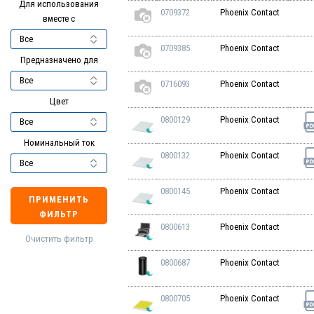
Для использования
0709372
Phoenix Contact
вместе с
0709385
Phoenix Contact
Предназначено для
0716093
Phoenix Contact
Цвет
0800129
Phoenix Contact
Номинальный ток
0800132
Phoenix Contact
0800145
Phoenix Contact
ПРИМЕНИТЬ
ФИЛЬТР
0800613
Phoenix Contact
Очистить фильтр
0800687
Phoenix Contact
0800705
Phoenix Contact