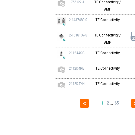
1755122-1
TE Connectivity /
AMP
2-1437489-0
TE Connectivity
2-1618107-8
TE Connectivity /
AMP
2112A4SG
TE Connectivity
2112D4RE
TE Connectivity
2112D4YH
TE Connectivity
1
2
...
65