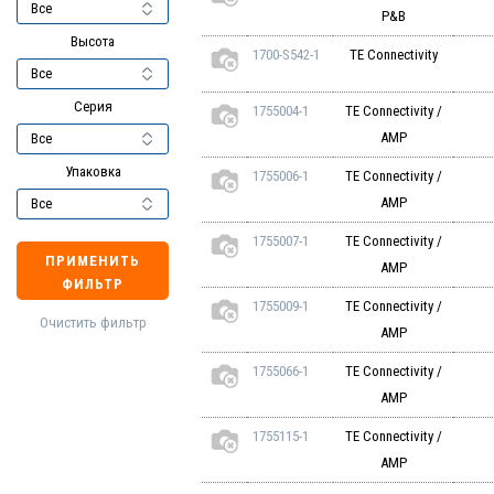
P&B
Высота
1700-S542-1
TE Connectivity
Серия
1755004-1
TE Connectivity /
AMP
Упаковка
1755006-1
TE Connectivity /
AMP
1755007-1
TE Connectivity /
ПРИМЕНИТЬ
AMP
ФИЛЬТР
1755009-1
TE Connectivity /
Очистить фильтр
AMP
1755066-1
TE Connectivity /
AMP
1755115-1
TE Connectivity /
AMP