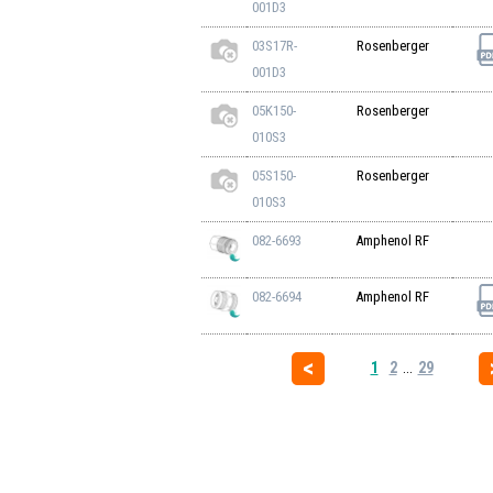
001D3
03S17R-
Rosenberger
001D3
05K150-
Rosenberger
010S3
05S150-
Rosenberger
010S3
082-6693
Amphenol RF
082-6694
Amphenol RF
1
2
...
29