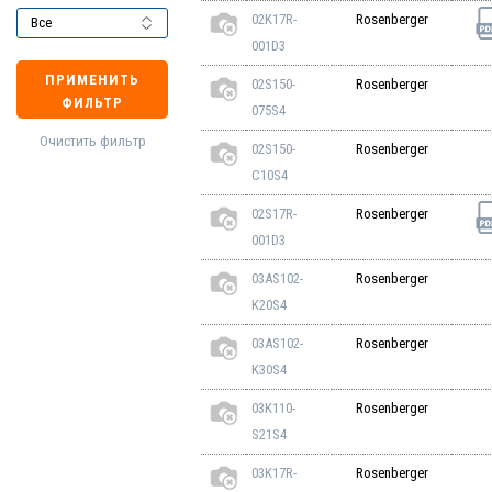
02K17R-
Rosenberger
001D3
ПРИМЕНИТЬ
02S150-
Rosenberger
ФИЛЬТР
075S4
Очистить фильтр
02S150-
Rosenberger
C10S4
02S17R-
Rosenberger
001D3
03AS102-
Rosenberger
K20S4
03AS102-
Rosenberger
K30S4
03K110-
Rosenberger
S21S4
03K17R-
Rosenberger