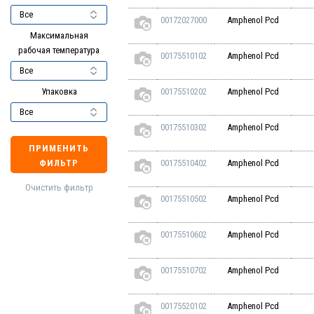
00172027000
Amphenol Pcd
Максимальная
рабочая температура
00175510102
Amphenol Pcd
Упаковка
00175510202
Amphenol Pcd
00175510302
Amphenol Pcd
ПРИМЕНИТЬ
ФИЛЬТР
00175510402
Amphenol Pcd
Очистить фильтр
00175510502
Amphenol Pcd
00175510602
Amphenol Pcd
00175510702
Amphenol Pcd
00175520102
Amphenol Pcd