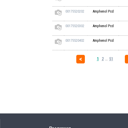
00175520202
Amphenol Pcd
00175520302
Amphenol Pcd
00175520402
Amphenol Pcd
1
2
...
51