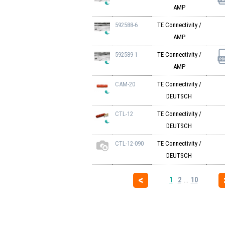
AMP
592588-6
TE Connectivity /
AMP
592589-1
TE Connectivity /
AMP
CAM-20
TE Connectivity /
DEUTSCH
CTL-12
TE Connectivity /
DEUTSCH
CTL-12-090
TE Connectivity /
DEUTSCH
1
2
...
10