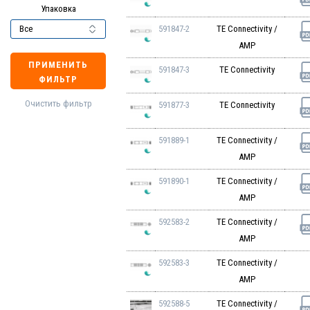
Упаковка
591847-2
TE Connectivity /
AMP
ПРИМЕНИТЬ
591847-3
TE Connectivity
ФИЛЬТР
Очистить фильтр
591877-3
TE Connectivity
591889-1
TE Connectivity /
AMP
591890-1
TE Connectivity /
AMP
592583-2
TE Connectivity /
AMP
592583-3
TE Connectivity /
AMP
592588-5
TE Connectivity /