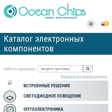
Skip
to
content
0
Каталог электронных
компонентов
Найти по партномеру
Раскрыть все пункты каталога
ВСТРОЕННЫЕ РЕШЕНИЯ
СВЕТОДИОДНОЕ ОСВЕЩЕНИЕ
ОПТОЭЛЕКТРОНИКА