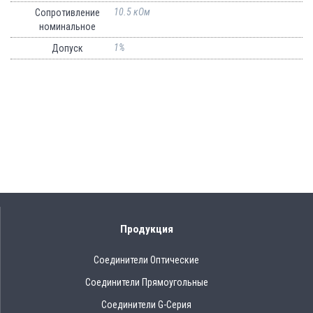
10.5 кОм
Сопротивление
номинальное
1%
Допуск
Продукция
Соединители Оптические
Соединители Прямоугольные
Соединители G-Серия