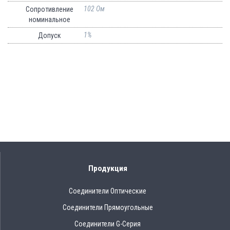
102 Ом
Сопротивление
номинальное
1%
Допуск
Продукция
Соединители Оптические
Соединители Прямоугольные
Соединители G-Серия