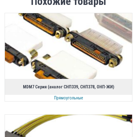
Похожие товары
MDM7 Серия (аналог CНП339, СНП378, ОНП-ЖИ)
Прямоугольные