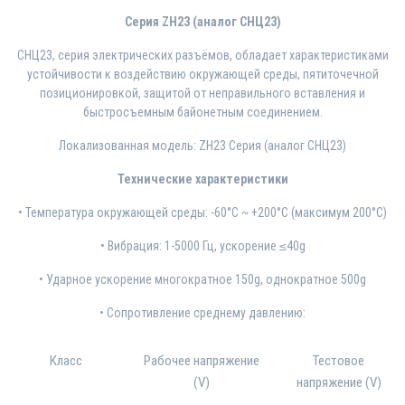
Серия ZH23 (аналог СНЦ23)
СНЦ23, серия электрических разъёмов, обладает характеристиками
устойчивости к воздействию окружающей среды, пятиточечной
позиционировкой, защитой от неправильного вставления и
быстросъемным байонетным соединением.
Локализованная модель: ZH23 Серия (аналог СНЦ23)
Технические характеристики
• Температура окружающей среды: -60°C ~ +200°C (максимум 200°C)
• Вибрация: 1-5000 Гц, ускорение ≤40g
• Ударное ускорение многократное 150g, однократное 500g
• Сопротивление среднему давлению:
Класс
Рабочее напряжение
Тестовое
(V)
напряжение (V)