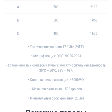
А
700
2100
В
500
1850
С
400
1600
• Технические условия: ГЕО.364.241ТУ
• Спецификация: Q/3E 20005-2003
• Устойчивость к солевому туману: 96ч, Относительная влажность:
30°C ~ 60°C, 92% ~ 98%
• Сопротивление изоляции: ≥5000MΩ
• Механическая жизнь: 500 циклов
• Минимальный срок хранения: 25 лет