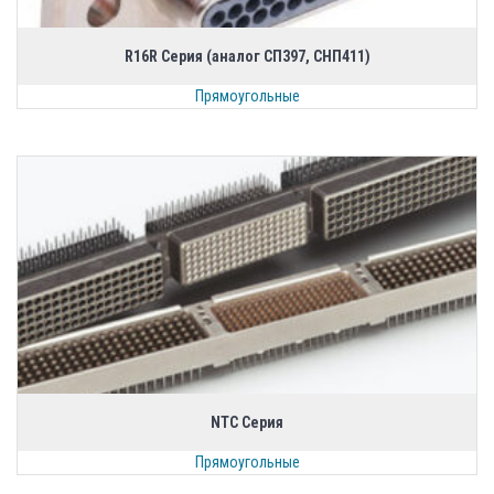
R16R Серия (аналог СП397, СНП411)
Прямоугольные
NTC Серия
Прямоугольные