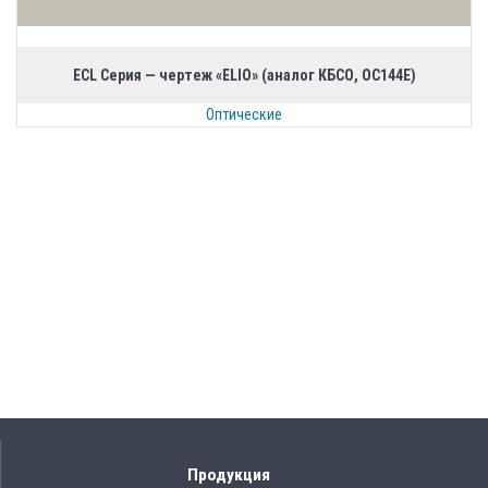
ECL Серия — чертеж «ELIO» (аналог КБСО, ОС144Е)
Оптические
Продукция