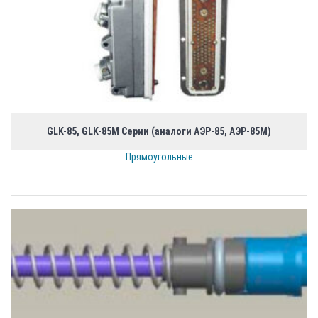
GLK-85, GLK-85M Серии (аналоги АЭР-85, АЭР-85М)
Прямоугольные