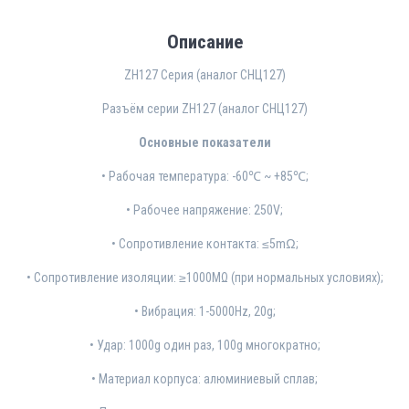
Описание
ZH127 Серия (аналог СНЦ127)
Разъём серии ZH127 (аналог СНЦ127)
Основные показатели
• Рабочая температура: -60℃ ~ +85℃;
• Рабочее напряжение: 250V;
• Сопротивление контакта: ≤5mΩ;
• Сопротивление изоляции: ≥1000MΩ (при нормальных условиях);
• Вибрация: 1-5000Hz, 20g;
• Удар: 1000g один раз, 100g многократно;
• Материал корпуса: алюминиевый сплав;