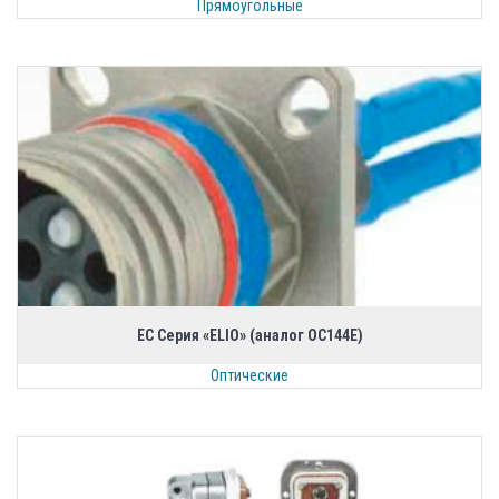
Прямоугольные
EC Серия «ELIO» (аналог ОС144Е)
Оптические