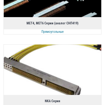
MET4, MET6 Серии (аналог СНП419)
Прямоугольные
NKA Серия