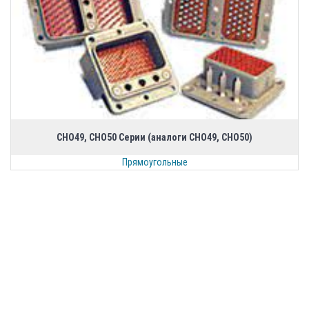
CHO49, CHO50 Серии (аналоги СНО49, СНО50)
Прямоугольные