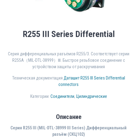
R255 III Series Differential
Серия дифференциальных разъёмов R255/3. Соответствует серии
R255A（MIL-DTL-38999）Ⅲ. Быстрое резьбовое соединение с
устройством защиты от раскручивания
Техническая документация
Даташит R255 III Series Differential
connectors
Категории:
Соединители
,
Цилиндрические
Описание
Серия R255 III (MIL-DTL-38999 III Series) Дифференциальный
разъём (СКЦ102)