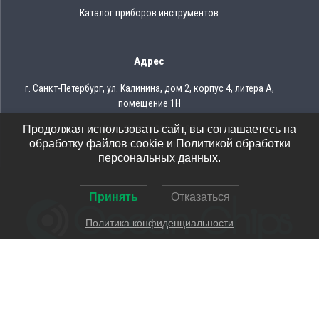
Каталог приборов инструментов
Адрес
г. Санкт-Петербург, ул. Калинина, дом 2, корпус 4, литера А,
помещение 1Н
Продолжая использовать сайт, вы соглашаетесь на
Тел.: 8 (812) 309-75-97
обработку файлов cookie и Политикой обработки
Email: ocean@oceanchips.ru
персональных данных.
Принять
Отказаться
Политика конфиденциальности
© 2026 OCEAN CHIPS
Использование материалов разрешается только при условии
указания ссылки на сайт
Политика конфиденциальности