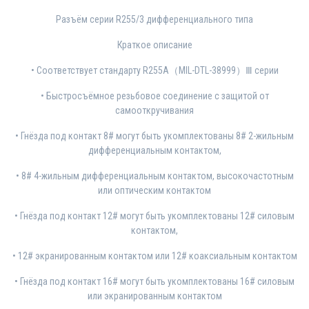
Разъём серии R255/3 дифференциального типа
Краткое описание
• Соответствует стандарту R255A（MIL-DTL-38999）Ⅲ серии
• Быстросъёмное резьбовое соединение с защитой от
самооткручивания
• Гнёзда под контакт 8# могут быть укомплектованы 8# 2-жильным
дифференциальным контактом,
• 8# 4-жильным дифференциальным контактом, высокочастотным
или оптическим контактом
• Гнёзда под контакт 12# могут быть укомплектованы 12# силовым
контактом,
• 12# экранированным контактом или 12# коаксиальным контактом
• Гнёзда под контакт 16# могут быть укомплектованы 16# силовым
или экранированным контактом