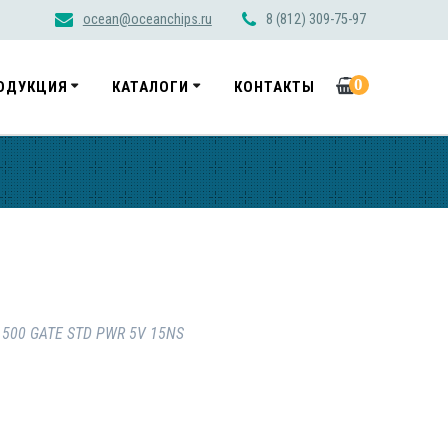
ocean@oceanchips.ru
8 (812) 309-75-97
0
ОДУКЦИЯ
КАТАЛОГИ
КОНТАКТЫ
 500 GATE STD PWR 5V 15NS