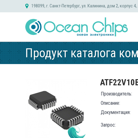
Skip
198099, г. Санкт-Петербург, ул. Калинина, дом 2, корпус 4,
to
content
Продукт каталога ко
ATF22V10
Производитель:
Описание:
Документация:
Запрос: