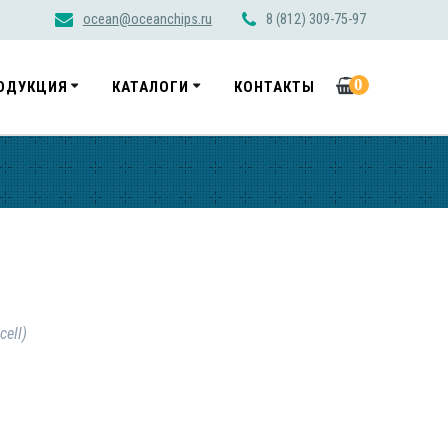
ocean@oceanchips.ru
8 (812) 309-75-97
0
ОДУКЦИЯ
КАТАЛОГИ
КОНТАКТЫ
cell)