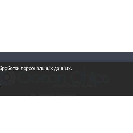
обработки персональных данных.
и
© 2026 OCEAN CHIPS
Использование материалов разрешается только при
условии указания ссылки на сайт
Политика конфиденциальности