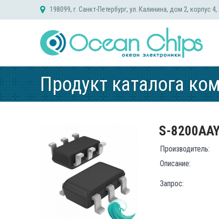
Skip
198099, г. Санкт-Петербург, ул. Калинина, дом 2, корпус 4,
to
content
Продукт каталога ко
S-8200AA
Производитель:
Описание:
Запрос: