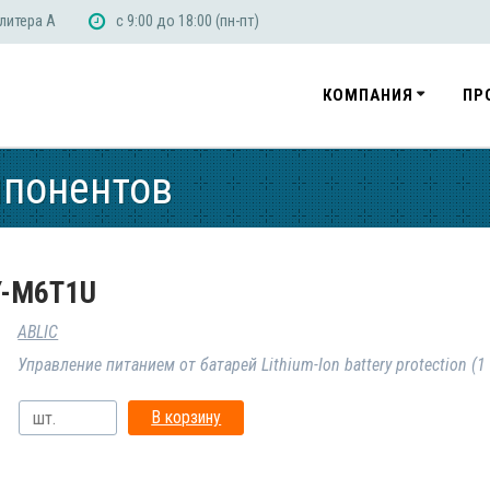
 литера А
с 9:00 до 18:00 (пн-пт)
КОМПАНИЯ
ПР
мпонентов
Y-M6T1U
ABLIC
Управление питанием от батарей Lithium-Ion battery protection (1 
В корзину