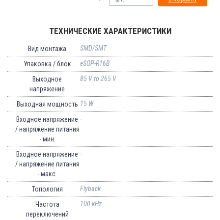
ТЕХНИЧЕСКИЕ ХАРАКТЕРИСТИКИ
SMD/SMT
Вид монтажа
eSOP-R16B
Упаковка / блок
85 V to 265 V
Выходное
напряжение
15 W
Выходная мощность
-
Входное напряжение
/ напряжение питания
- мин.
-
Входное напряжение
/ напряжение питания
- макс.
Flyback
Топология
100 kHz
Частота
переключений