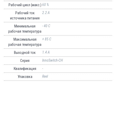
60 %
Рабочий цикл (макс.)
2.2 A
Рабочий ток
источника питания
- 40 C
Минимальная
рабочая температура
+ 85 C
Максимальная
рабочая температура
1.4 A
Выходной ток
InnoSwitch-CH
Серия
-
Квалификация
Reel
Упаковка