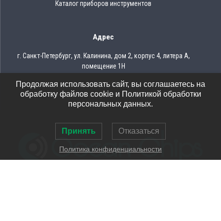
Каталог приборов инструментов
Адрес
г. Санкт-Петербург, ул. Калинина, дом 2, корпус 4, литера А,
помещение 1Н
Продолжая использовать сайт, вы соглашаетесь на
Тел.: 8 (812) 309-75-97
обработку файлов cookie и Политикой обработки
Email: ocean@oceanchips.ru
персональных данных.
Принять
Отказаться
Политика конфиденциальности
© 2026 OCEAN CHIPS
Использование материалов разрешается только при условии
указания ссылки на сайт
Политика конфиденциальности