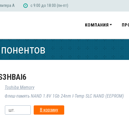
 литера А
с 9:00 до 18:00 (пн-пт)
КОМПАНИЯ
ПР
мпонентов
S3HBAI6
Toshiba Memory
Флеш-память NAND 1.8V 1Gb 24nm I-Temp SLC NAND (EEPROM)
В корзину