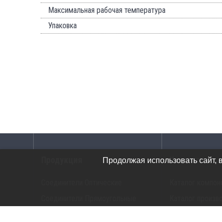
Максимальная рабочая температура
Упаковка
Продукция
Каталоги
Продолжая использовать сайт, 
Соединители Оптические
Каталог компон
Соединители Прямоугольные
Каталог произв
Соединители G-Серия
Каталог прибор