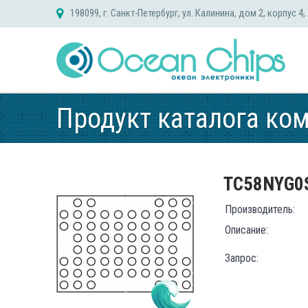
Skip
198099, г. Санкт-Петербург, ул. Калинина, дом 2, корпус 4,
to
content
Продукт каталога ко
TC58NYG0
Производитель:
Описание:
Запрос: